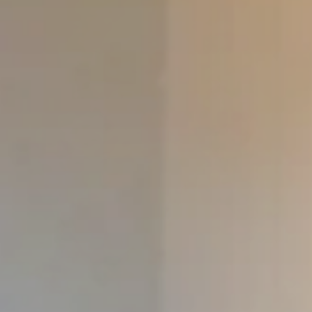
The Vil
Le