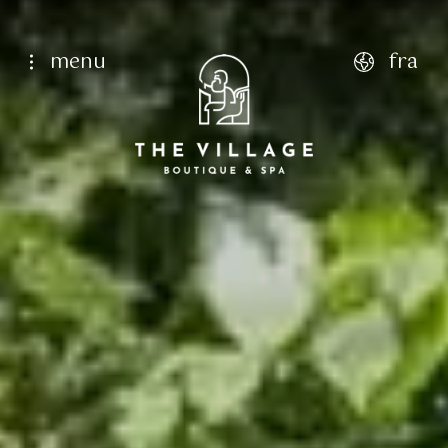
menu
fra
english
italiano
français
deutsch
Page d'accueil
luxueux, vues à couper le souffle, paix et tranq
Qui sommes-nous
10
Aug
11
Aug
Services
Chambres
Classique Simple
Restauration
Chambre Classique