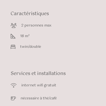
Caractéristiques
2 personnes max
18 m²
twin/double
Services et installations
internet wifi gratuit
nécessaire à thé/café