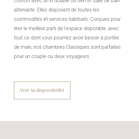
confort avec un lit double ou twin et salle de bain
attenante. Elles disposent de toutes les
commodités et services habituels. Conçues pour
tirer le meilleur parti de l'espace disponible, avec
tout ce dont vous pourriez avoir besoin à portée
de main, nos chambres Classiques sont parfaites
pour un couple ou deux voyageurs.
Voir la disponibilité