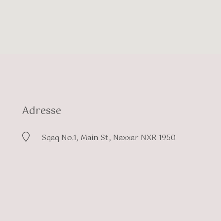
Adresse
Sqaq No.1, Main St, Naxxar NXR 1950